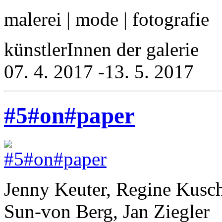
malerei | mode | fotografie
künstlerInnen der galerie
07. 4. 2017 -13. 5. 2017
#5#on#paper
Jenny Keuter, Regine Kusc
Sun-von Berg, Jan Ziegler