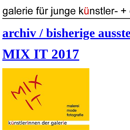
archiv / bisherige ausst
MIX IT 2017