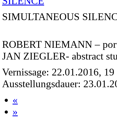
SIMULTANEOUS
SILEN
ROBERT
NIEMANN
– port
JAN
ZIEGLER
- abstract st
Vernissage: 22.01.2016, 19
Ausstellungsdauer: 23.01.
«
»